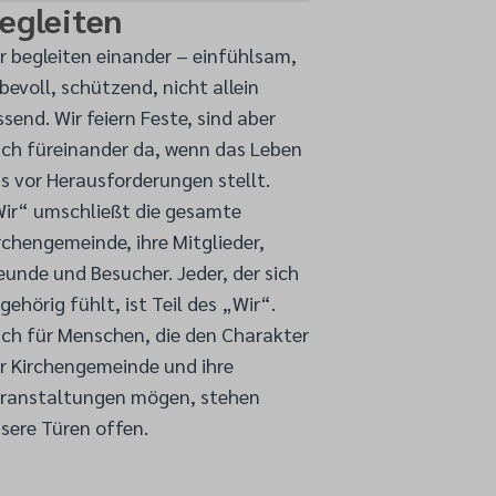
egleiten
r begleiten einander – einfühlsam,
ebevoll, schützend, nicht allein
ssend. Wir feiern Feste, sind aber
ch füreinander da, wenn das Leben
s vor Herausforderungen stellt.
ir“ umschließt die gesamte
rchengemeinde, ihre Mitglieder,
eunde und Besucher. Jeder, der sich
gehörig fühlt, ist Teil des „Wir“.
ch für Menschen, die den Charakter
r Kirchengemeinde und ihre
ranstaltungen mögen, stehen
sere Türen offen.