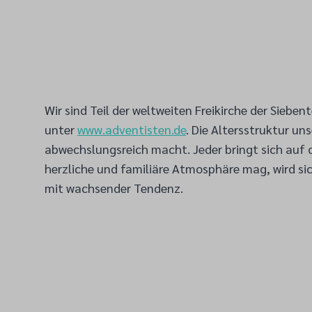
Wir sind Teil der weltweiten Freikirche der Siebe
unter
www.adventisten.de
. Die Altersstruktur u
abwechslungsreich macht. Jeder bringt sich auf d
herzliche und familiäre Atmosphäre mag, wird si
mit wachsender Tendenz.