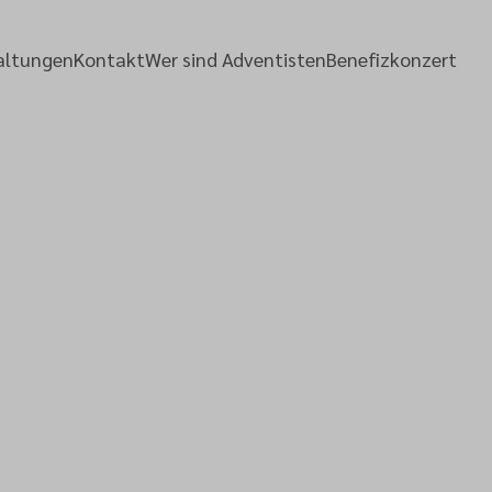
altungen
Kontakt
Wer sind Adventisten
Benefizkonzert