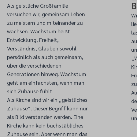
B
Als geistliche Großfamilie
versuchen wir, gemeinsam Leben
Wi
zu meistern und miteinander zu
li
wachsen. Wachstum heißt
la
Entwicklung, Freiheit,
au
Verständnis, Glauben sowohl
un
persönlich als auch gemeinsam,
„W
über die verschiedenen
Ki
Generationen hinweg. Wachstum
Fr
geht am einfachsten, wenn man
zu
sich Zuhause fühlt.
Au
Als Kirche sind wir ein „geistliches
de
Zuhause“. Dieser Begriff kann nur
Ve
als Bild verstanden werden. Eine
un
Kirche kann kein buchstäbliches
Zuhause sein. Aber wenn man das