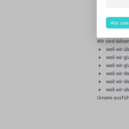
Alle zul
Wir sind Adve
weil wir ü
weil wir 
weil wir 
weil wir 
weil wir 
weil wir ü
Unsere ausfü