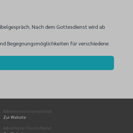
Bibelgespräch. Nach dem Gottesdienst wird ab
n und Begegnungsmöglichkeiten für verschiedene
Adventisten international
:
Zur Website
Adventisten Deutschland
: