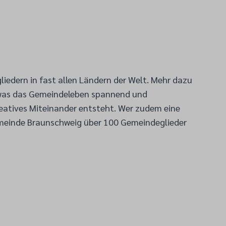
liedern in fast allen Ländern der Welt. Mehr dazu
oß, was das Gemeindeleben spannend und
kreatives Miteinander entsteht. Wer zudem eine
gemeinde Braunschweig über 100 Gemeindeglieder