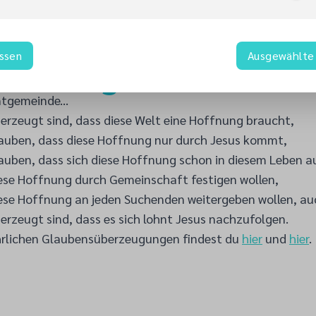
assen
Ausgewählte 
Das glauben wir
ntgemeinde...
berzeugt sind, dass diese Welt eine Hoffnung braucht,
glauben, dass diese Hoffnung nur durch Jesus kommt,
glauben, dass sich diese Hoffnung schon in diesem Leben a
diese Hoffnung durch Gemeinschaft festigen wollen,
diese Hoffnung an jeden Suchenden weitergeben wollen, au
berzeugt sind, dass es sich lohnt Jesus nachzufolgen.
hrlichen Glaubensüberzeugungen findest du
hier
und
hier
.