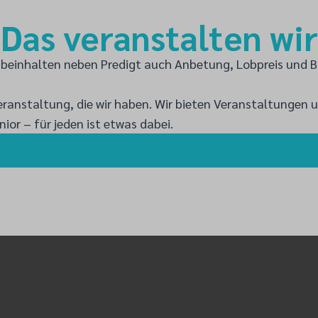
Das veranstalten wir
e beinhalten neben Predigt auch Anbetung, Lobpreis und 
 Veranstaltung, die wir haben. Wir bieten Veranstaltunge
or – für jeden ist etwas dabei.