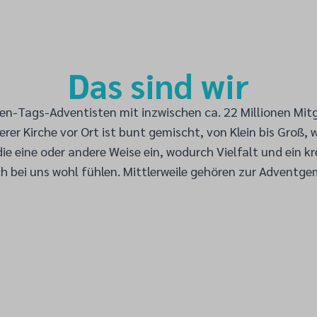
Das sind wir
nten-Tags-Adventisten mit inzwischen ca. 22 Millionen Mitg
nserer Kirche vor Ort ist bunt gemischt, von Klein bis Gr
ie eine oder andere Weise ein, wodurch Vielfalt und ein 
ch bei uns wohl fühlen. Mittlerweile gehören zur Advent