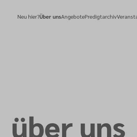
Neu hier?
Über uns
Angebote
Predigtarchiv
Veranst
über uns